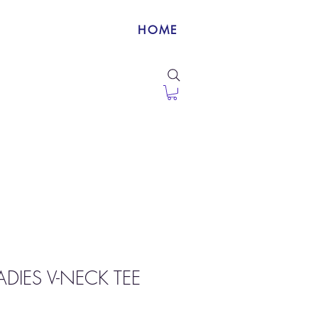
HOME
DIES V-NECK TEE