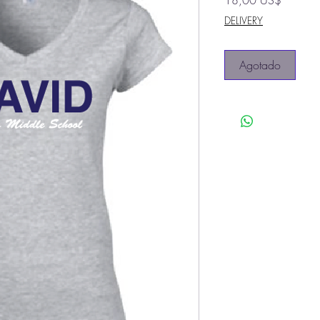
18,00 US$
DELIVERY
Agotado